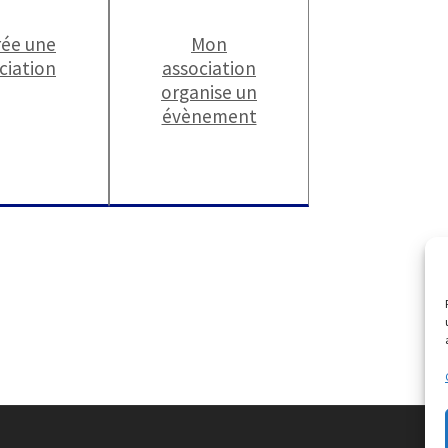
rée une
Mon
ciation
association
organise un
évènement