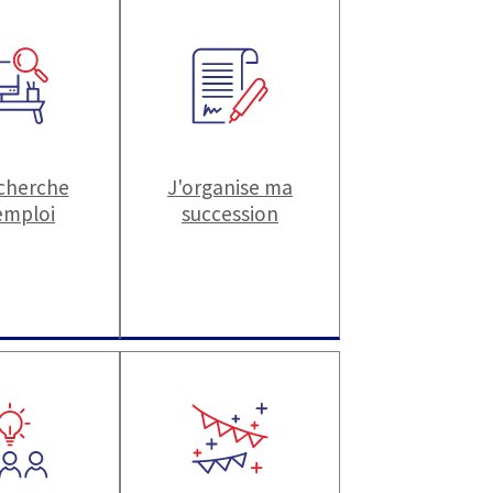
echerche
J'organise ma
emploi
succession