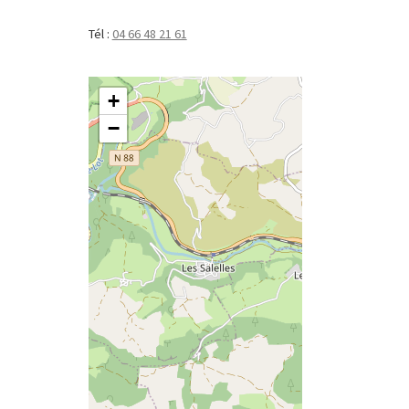
Tél :
04 66 48 21 61
+
−