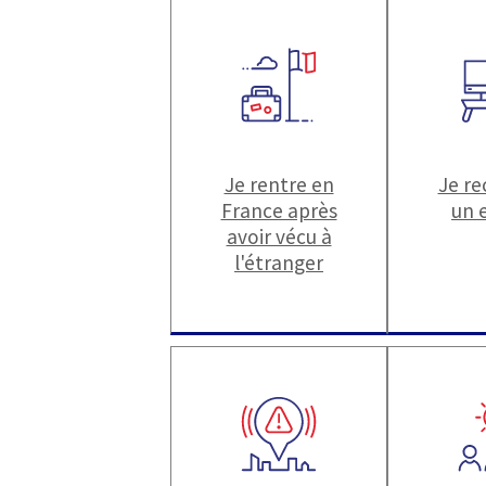
Je rentre en
Je r
France après
un 
avoir vécu à
l'étranger