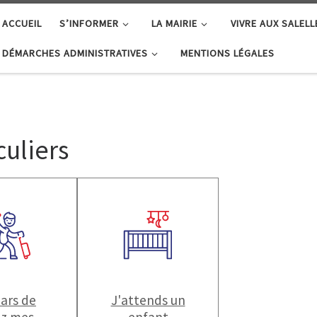
ACCUEIL
S’INFORMER
LA MAIRIE
VIVRE AUX SALELL
DÉMARCHES ADMINISTRATIVES
MENTIONS LÉGALES
uliers
pars de
J'attends un
z mes
enfant