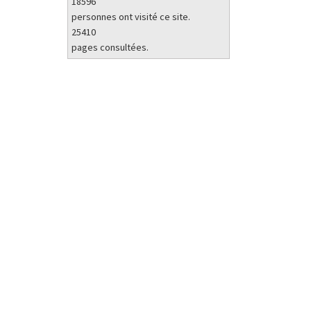
18596
personnes ont visité ce site.
25410
pages consultées.