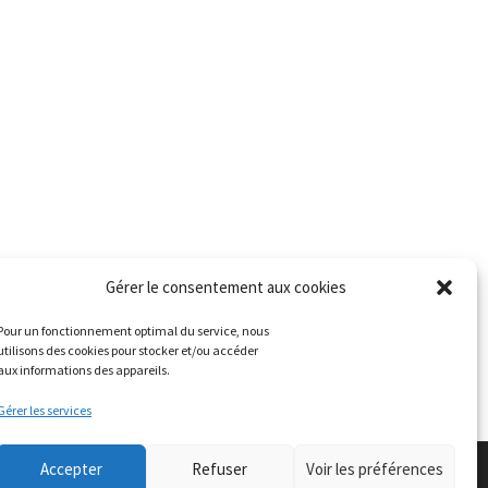
Gérer le consentement aux cookies
Pour un fonctionnement optimal du service, nous
utilisons des cookies pour stocker et/ou accéder
aux informations des appareils.
Gérer les services
Accepter
Refuser
Voir les préférences