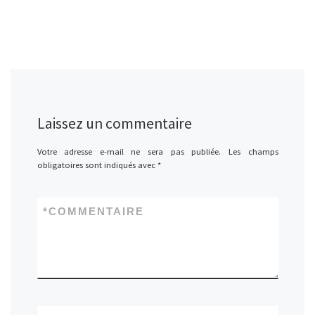
Laissez un commentaire
Votre adresse e-mail ne sera pas publiée.
Les champs
obligatoires sont indiqués avec
*
*
COMMENTAIRE