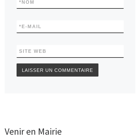
*
NOM
*
E-MAIL
SITE WEB
Venir en Mairie